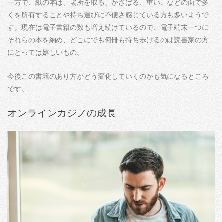
一方で、紙の本は、場所を取る、かさばる、重い、などの面で多
くを所有することや持ち運びに不便さ感じている方も多いようで
す。現在は電子書籍の数も増え続けているので、電子端末一つに
それらの本を納め、どこにでも何冊も持ち歩けるのは読書家の方
にとっては嬉しいもの。
今後この書籍のあり方がどう変化していくのかも気になるところ
です。
オンラインカジノの成長