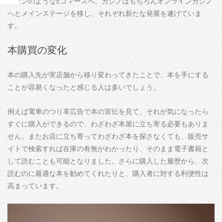
マゾンのようなEコマースへ。カジノはもちろんオンラインカジノ
へとメインステージを移し、それぞれ新たな発展を遂げていま
す。
本購買の変化
本の購入先が実店舗から移り変わってきたことで、本を手にする
ことが容易くなったと感じる人は多いでしょう。
例えば電車のつり革広告で本の宣伝を見て、それが気になったら
すぐに購入ができるので、わざわざ本屋に立ち寄る必要もありま
せん。またお店に立ち寄ってわざわざ本を探さなくても、販売サ
イトで検索すれば在庫の有無がわかったり、そのまま電子書籍と
して読むことも可能となりました。さらに購入した履歴から、次
読むのに最適な本を勧めてくれたりと、購入者に対する利便性は
高まっています。