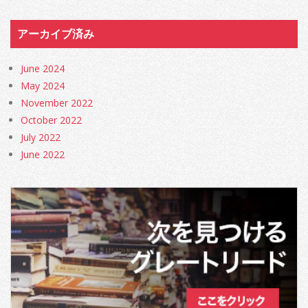
アーカイブ済み
June 2024
May 2024
November 2022
October 2022
July 2022
June 2022