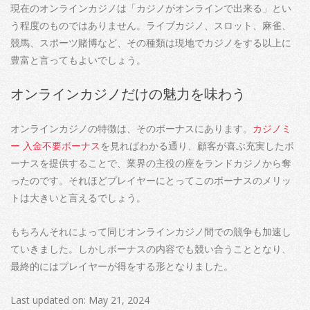
現在のオンラインカジノは「カジノがオンラインで出来る」とい
う程度のものではありません。ライブカジノ、スロット、麻雀、
競馬、スポーツ賭博など、その種類は現地でカジノをする以上に
豊富と言ってもよいでしょう。
オンラインカジノだけの魅力を味わう
オンラインカジノの特徴は、そのボーナスにあります。
カジノミ
ー 入金不要ボーナス
を見ればわかる通り、顧客が喜ぶ充実したボ
ーナスを提供することで、業界の主役の座をランドカジノから奪
ったのです。それほどプレイヤーにとってこのボーナスのメリッ
トは大きいと言えるでしょう。
もちろんそれによって同じオンラインカジノ間での競争も加速し
ていきました。しかしボーナスの内容でも競い合うこととなり、
最終的にはプレイヤーが得をする形となりました。
Last updated on: May 21, 2024