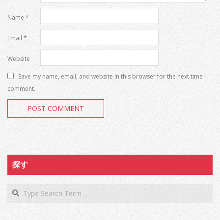
Name
*
Email
*
Website
Save my name, email, and website in this browser for the next time I
comment.
探す
Search