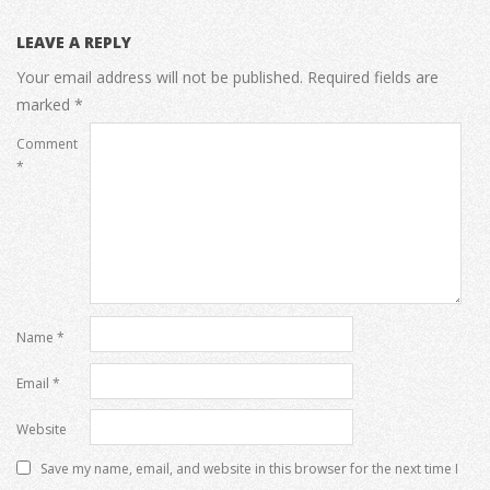
LEAVE A REPLY
Your email address will not be published.
Required fields are
marked
*
Comment
*
Name
*
Email
*
Website
Save my name, email, and website in this browser for the next time I