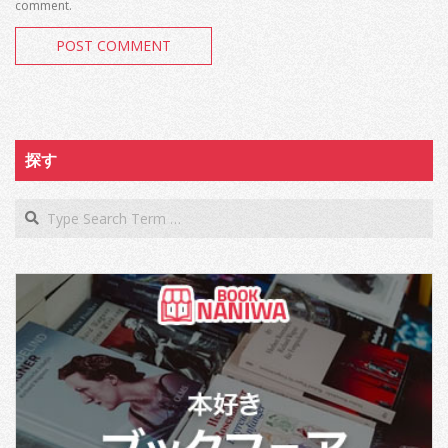
comment.
探す
Search