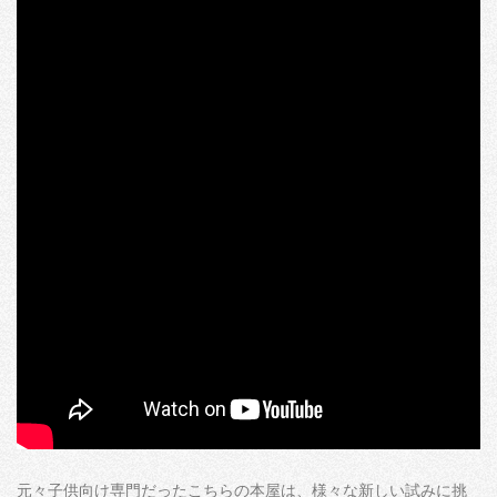
元々子供向け専門だったこちらの本屋は、様々な新しい試みに挑