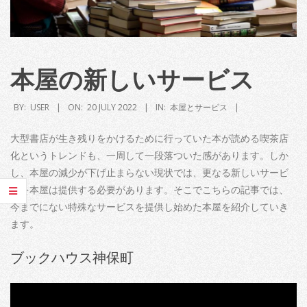
本屋の新しいサービス
BY:
USER
ON:
20 JULY 2022
IN:
本屋とサービス
大型書店が生き残りをかけるために行っていた本が読める喫茶店
化というトレンドも、一周して一段落ついた感があります。しか
し、本屋の減少が下げ止まらない現状では、更なる新しいサービ
スを本屋は提供する必要があります。そこでこちらの記事では、
今までにない特殊なサービスを提供し始めた本屋を紹介していき
ます。
ブックハウス神保町