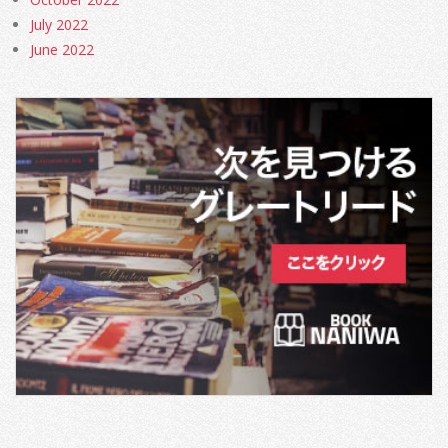
July 2022
June 2022