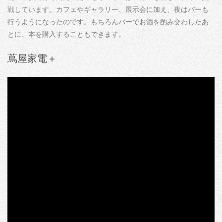
戦しています。カフェやギャラリー、展示会に加え、夜はバーも
行うようになったのです。もちろんバーでお酒を酌み交わしたあ
とに、本を購入することもできます。
蔦屋家電＋