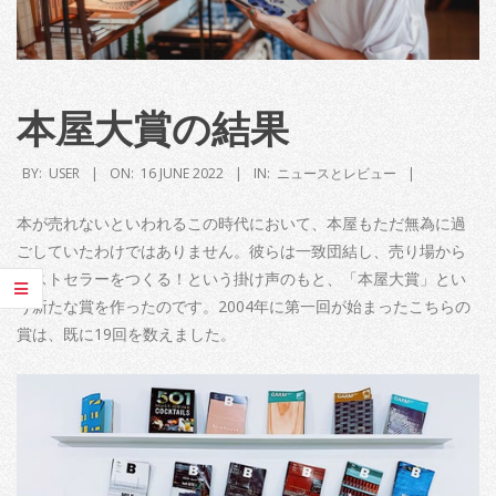
本屋大賞の結果
BY:
USER
ON:
16 JUNE 2022
IN:
ニュースとレビュー
本が売れないといわれるこの時代において、本屋もただ無為に過
ごしていたわけではありません。彼らは一致団結し、売り場から
ベストセラーをつくる！という掛け声のもと、「本屋大賞」とい
う新たな賞を作ったのです。2004年に第一回が始まったこちらの
賞は、既に19回を数えました。