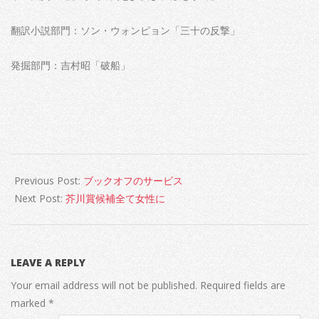
翻訳小説部門：ソン・ウォンピョン「三十の反撃」
発掘部門：吉村昭「破船」
2022-
06-
Previous Post:
ブックオフのサービス
16
Next Post:
芥川賞候補全て女性に
LEAVE A REPLY
Your email address will not be published.
Required fields are
marked
*