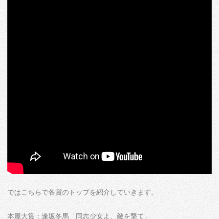
ではこちらで各賞のトップを紹介していきます。
本屋大賞：逢坂冬馬「同志少女よ、敵を撃て」