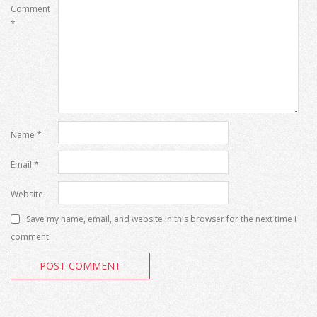
Comment
*
Name
*
Email
*
Website
Save my name, email, and website in this browser for the next time I
comment.