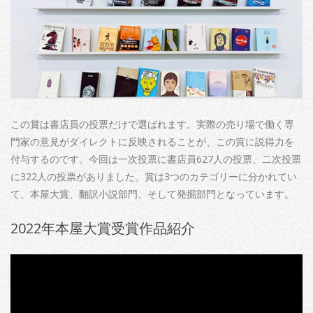
この賞は書店員の投票だけで選ばれます。実際の売り場で働く専
門家の意見がダイレクトに反映されることが、この賞に説得力を
付与するのです。今回は一次投票に書店員627人の投票、二次投票
に322人の投票がありました。賞は3つのカテゴリーに分かれてい
て、本屋大賞、翻訳小説部門、そして発掘部門となっています。
2022年本屋大賞受賞作品紹介